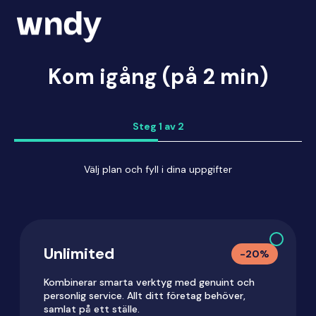
Kom igång (på 2 min)
Steg 1 av 2
Välj plan och fyll i dina uppgifter
Unlimited
-
20
%
Kombinerar smarta verktyg med genuint och
personlig service. Allt ditt företag behöver,
samlat på ett ställe.