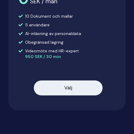
SEK / mån
10 Dokument och mallar
5 användare
AI-inläsning av personaldata
Obegränsad lagring
Videomöte med HR-expert
950 SEK / 30 min
Välj