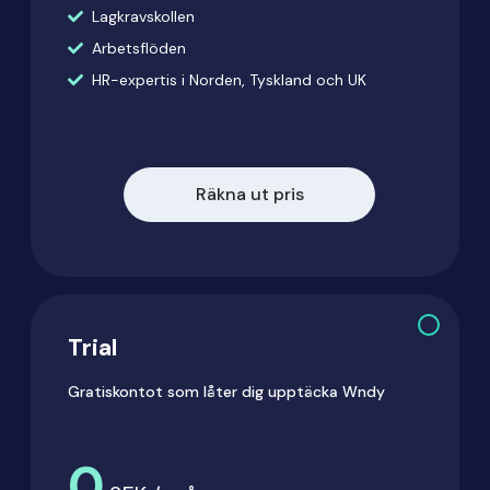
Lagkravskollen
Arbetsflöden
HR-expertis i Norden, Tyskland och UK
Räkna ut pris
Trial
Gratiskontot som låter dig upptäcka Wndy
0